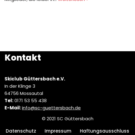
Kontakt
Skiclub Güttersbach e.V.
In der Klinge 3
64756 Mossautal
Tel:
0171 53 55 438
E-Mail:
info@sc-guettersbach.de
© 2021 SC Güttersbach
Datenschutz
Impressum
Haftungsausschluss