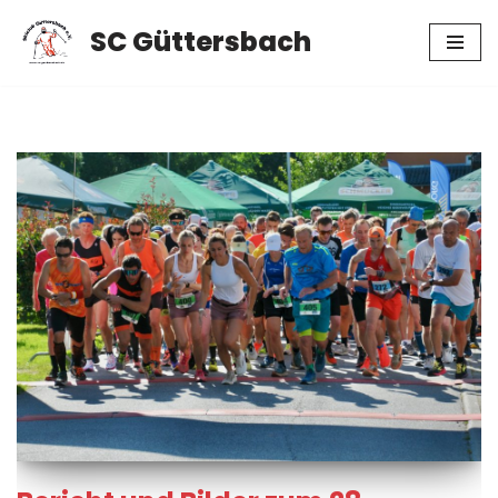
SC Güttersbach
Zum
Inhalt
springen