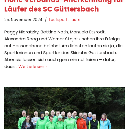
Läufer des SC Güttersbach
25. November 2024
Laufsport
,
Läufe
Peggy Nieratzky, Bettina Noth, Manuela Etzrodt,
Alexandra Reeg und Werner Stojetz sehen ihre Erfolge
auf Hessenebene belohnt Am liebsten laufen sie ja, die
Sportlerinnen und Sportler des Skiclubs Güttersbach.
Aber sie lassen sich auch gern einmal feiern – dafür,
dass…
Weiterlesen »