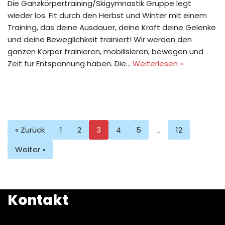
Die Ganzkörpertraining/Skigymnastik Gruppe legt
wieder los. Fit durch den Herbst und Winter mit einem
Training, das deine Ausdauer, deine Kraft deine Gelenke
und deine Beweglichkeit trainiert! Wir werden den
ganzen Körper trainieren, mobilisieren, bewegen und
Zeit für Entspannung haben. Die…
Weiterlesen »
« Zurück
1
2
3
4
5
…
12
Weiter »
Kontakt