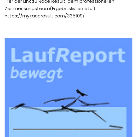
Hier der Link zu Race Result, dem professionellen
Zeitmessungsteam(Ergebnislisten etc.):
https://my.raceresult.com/335109/