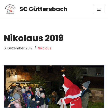
SC Güttersbach
Zum
Inhalt
springen
Nikolaus 2019
6. Dezember 2019
Nikolaus