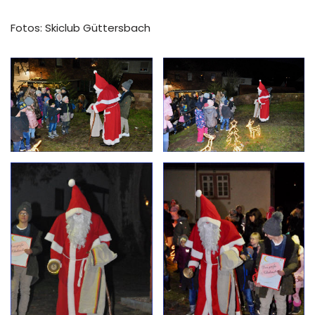
Fotos: Skiclub Güttersbach