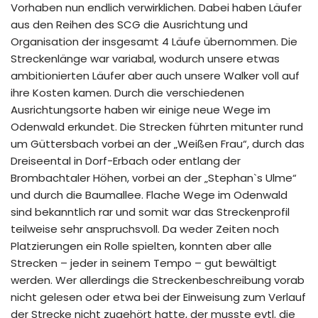
Vorhaben nun endlich verwirklichen. Dabei haben Läufer
aus den Reihen des SCG die Ausrichtung und
Organisation der insgesamt 4 Läufe übernommen. Die
Streckenlänge war variabal, wodurch unsere etwas
ambitionierten Läufer aber auch unsere Walker voll auf
ihre Kosten kamen. Durch die verschiedenen
Ausrichtungsorte haben wir einige neue Wege im
Odenwald erkundet. Die Strecken führten mitunter rund
um Güttersbach vorbei an der „Weißen Frau“, durch das
Dreiseental in Dorf-Erbach oder entlang der
Brombachtaler Höhen, vorbei an der „Stephan`s Ulme“
und durch die Baumallee. Flache Wege im Odenwald
sind bekanntlich rar und somit war das Streckenprofil
teilweise sehr anspruchsvoll. Da weder Zeiten noch
Platzierungen ein Rolle spielten, konnten aber alle
Strecken – jeder in seinem Tempo – gut bewältigt
werden. Wer allerdings die Streckenbeschreibung vorab
nicht gelesen oder etwa bei der Einweisung zum Verlauf
der Strecke nicht zugehört hatte, der musste evtl. die