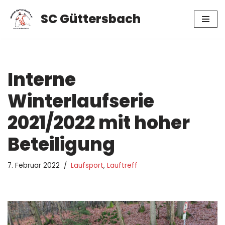
SC Güttersbach
Zum
Inhalt
springen
Interne
Winterlaufserie
2021/2022 mit hoher
Beteiligung
7. Februar 2022
Laufsport
,
Lauftreff